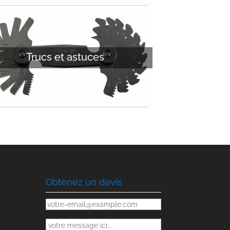
Trucs et astuces
Obtenez un devis