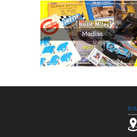
Médias
Ent