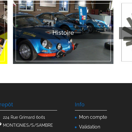
Histoire
repôt
Info
Mon compte
224 Rue Grimard 6061
MONTIGNIES/S/SAMBRE
Validation