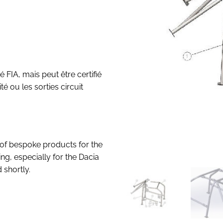
FIA, mais peut être certifié
é ou les sorties circuit
of bespoke products for the
ing, especially for the Dacia
 shortly.