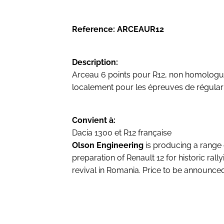
Reference: ARCEAUR12
Description:
Arceau 6 points pour R12, non homologué 
localement pour les épreuves de régularit
Convient à:
Dacia 1300 et R12 française
Olson Engineering
is producing a range 
preparation of Renault 12 for historic rally
revival in Romania. Price to be announced