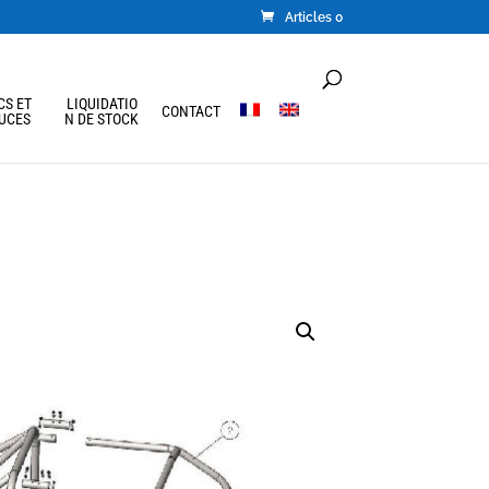
Articles 0
CS ET
LIQUIDATIO
CONTACT
UCES
N DE STOCK