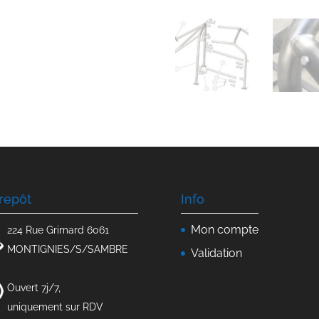
repôt
Info
Mon compte
224 Rue Grimard 6061
MONTIGNIES/S/SAMBRE
Validation
Ouvert 7j/7,
uniquement sur RDV