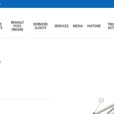
m
RENAULT
S
DERNIERS
TRU
PCES
SERVICES
MEDIA
HISTOIRE
FS
AJOUTS
AST
ORIGINE
s